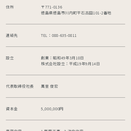
住所
〒771-0136
徳島県徳島市川内町平石古田101-2番地
連絡先
TEL：088-635-0811
設立
創業：昭和49年3月18日
株式会社設立：平成19年9月14日
代表取締役社長
萬里 俊宏
資本金
5,000,000円