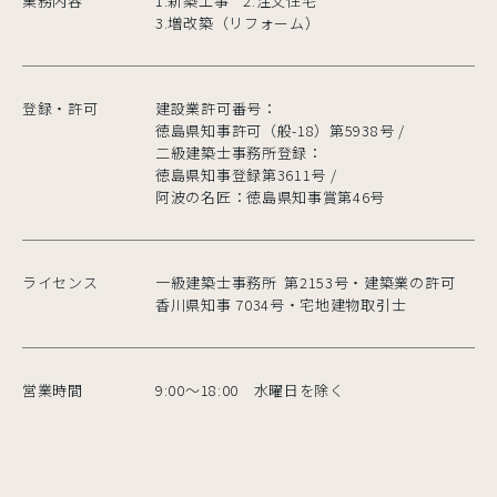
業務内容
1.新築工事
2.注文住宅
3.増改築（リフォーム）
登録・許可
建設業許可番号：
徳島県知事許可（般-18）第5938号 /
二級建築士事務所登録：
徳島県知事登録第3611号 /
阿波の名匠：徳島県知事賞第46号
ライセンス
一級建築士事務所
第2153号・建築業の許可
香川県知事 7034号・宅地建物取引士
営業時間
9:00〜18:00 水曜日を除く