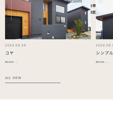
徳島県徳島市川内町
SCROLL
自然素材・健康住宅の「阿波匠の家」
2024.06.06
シンプルボックス
more...
ALL VIEW