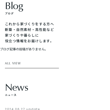
B
l
o
g
ブ
ロ
グ
これから家づくりをする方へ
新築・自然素材・高性能など
家づくりや暮らしに
役立つ情報をお届けします。
ブログ記事の投稿がありません。
ALL VIEW
N
e
w
s
ニ
ュ
ー
ス
2024.06.27 update