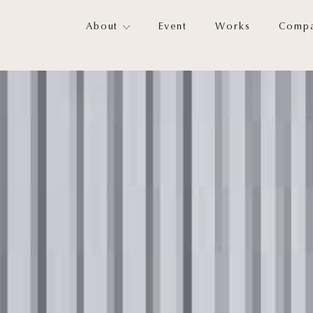
About
Event
Works
Comp