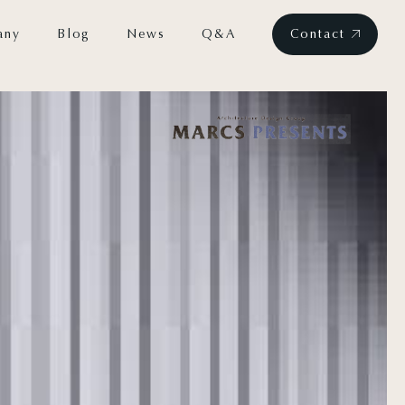
any
Blog
News
Q&A
Contact