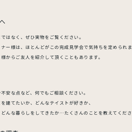
へ
家ではなく、ぜひ実物をご覧ください。
ーナー様は、ほとんどがこの完成見学会で気持ちを定められ
ー様からご友人を紹介して頂くこともあります。
や不安な点など、何でもご相談ください。
家を建てたいか、どんなテイストが好きか、
、どんな暮らしをしてきたか…たくさんのことを教えてくだ