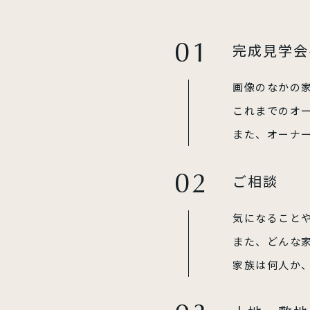
完成見学会
画像のなかの
これまでのオ
また、オーナ
ご相談
気になること
また、どんな
家族は何人か